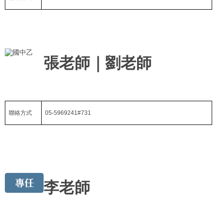
張老師｜劉老師
聯絡方式
05-5969241#731
李老師