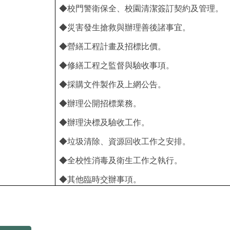
◆校門警衛保全、校園清潔簽訂契約及管理。
◆災害發生搶救與辦理善後諸事宜。
◆營繕工程計畫及招標比價。
◆修繕工程之監督與驗收事項。
◆採購文件製作及上網公告。
◆辦理公開招標業務。
◆辦理決標及驗收工作。
◆垃圾清除、資源回收工作之安排。
◆全校性消毒及衛生工作之執行。
◆其他臨時交辦事項。