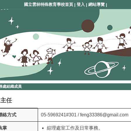
國立雲林特殊教育學校首頁
登入
網站導覽
|
|
|
務處組織成員
曾主任
聯絡方式
05-5969241#301 / feng33386@gmail.com
執掌
綜理處室工作及日常事務。