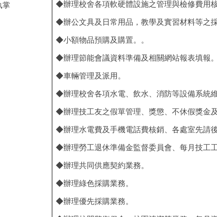
◆辦理校舍各項軟硬體設施之管理與檢修費用
執掌
◆辦公文具及日常用品，教學及實習材料等之
◆小額物品預購及購置。。
◆辦理節能會議資料準備及相關網站報表填報
◆車輛管理及派用。
◆辦理校舍各項水電、飲水、消防等設備系統
◆辦理技工友之假單管理、獎懲、不休假獎金
◆辦理水電費及手機電話費核銷、各處室先請
◆辦理勞工退休準備金監督委員會、每月技工
◆辦理共同供應契約業務。
◆辦理綠色採購業務。
◆辦理優先採購業務。