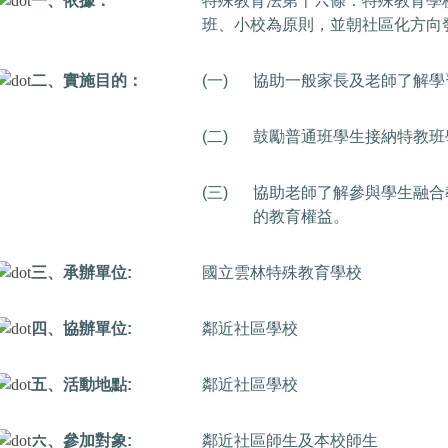
一、依據：
特殊教育法第十六條：特殊教育學
班、小校為原則，並朝社區化方向
二、實施目的：
(一)
協助一般家長及老師了解學
(二)
鼓勵普通班學生接納特教班
(三)
協助老師了解參與學生融合
的教育權益。
三、承辦單位:
國立雲林特殊教育學校
四、協辦單位:
鄰近社區學校
五、活動地點:
鄰近社區學校
六、參加對象:
鄰近社區師生及本校師生