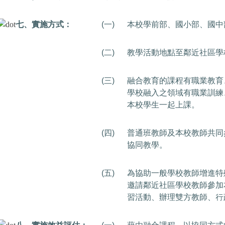
七、實施方式：
(一)
本校學前部、國小部、國中
(二)
教學活動地點至鄰近社區學
(三)
融合教育的課程有職業教育
學校融入之領域有職業訓練
本校學生一起上課。
(四)
普通班教師及本校教師共同
協同教學。
(五
)
為協助一般學校教師增進特
邀請鄰近社區學校教師參加
習活動、辦理雙方教師、行