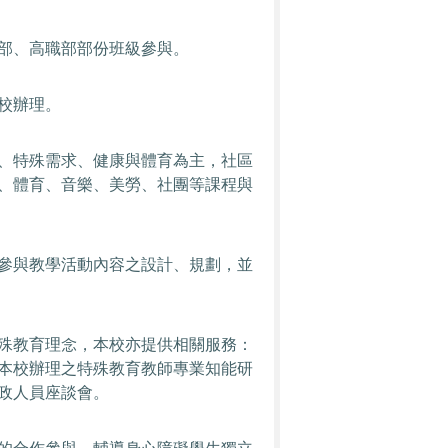
部、高職部部份班級參與。
校辦理。
、特殊需求、健康與體育為主，社區
、體育、音樂、美勞、社團等課程與
參與教學活動內容之設計、規劃，並
殊教育理念，本校亦提供相關服務：
本校辦理之特殊教育教師專業知能研
政人員座談會。