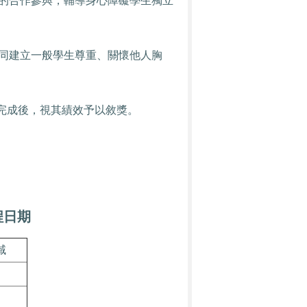
的合作參與，輔導身心障礙學生獨立
同建立一般學生尊重、關懷他人胸
完成後，視其績效予以敘獎。
程日期
域