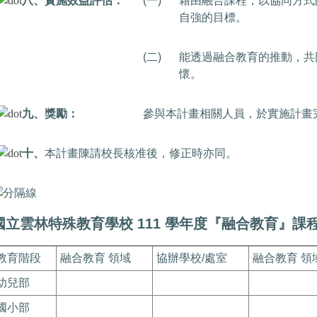
八、實施效益評估：
(一)
藉由融合課程，以協同方式
自強的目標。
(二)
能透過融合教育的推動，共
懷。
九、獎勵：
參與本計畫相關人員，於實施計畫
十、
本計畫陳請校長核准後，修正時亦同。
國立雲林特殊教育學校 111 學年度『融合教育』課
教育階段
融合教育 領域
協辦學校/處室
融合教育 領
幼兒部
國小部