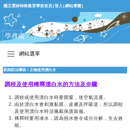
國立雲林特殊教育學校首頁
|
登入
|
網站導覽
|
網站選單
疾病防治專區
/
正確使用漂白水
調校及使用稀釋漂白水的方法及步驟
調校或使用漂白水時要開窗，使空氣流通。
由於漂白水會刺激黏膜、皮膚及呼吸道，所以調校
及使用漂白水時須佩戴保護裝備。
稀釋時要用凍水，因為熱水會令成分分解，失去效
能。