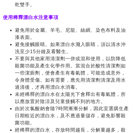
乾雙手。
使用稀釋漂白水注意事項
避免用於金屬、羊毛、尼龍、絲綢、染色布料及油
漆表面。
避免接觸眼睛。如果漂白水濺入眼睛，須以清水沖
洗至少15分鐘及看醫生。
不要與其他家用清潔劑一併或混和使用，以防降低
殺菌功能及產生化學作用。當混合於酸性清潔劑如
一些潔廁劑，便會產生有毒氣體，可能造成意外，
令身體受傷。如有需要，應先用清潔劑清潔及用水
過清後，才再用漂白水消毒。
未經稀釋的漂白水在太陽光下會釋出有毒氣體，所
以應放置於陰涼及兒童接觸不到的地方。
由於次氯酸鈉會隨?時間漸漸分解，因此宜選購生產
日期較近的漂白水，及不應過量儲存，避免影響殺
菌功能。
經稀釋的漂白水，存放時間越長，分解量越多，殺