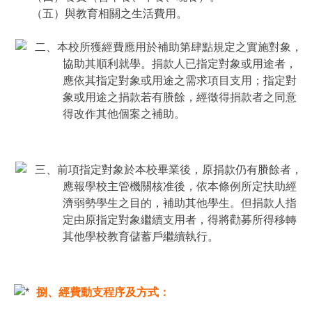
（五）與教育相關之生活費用。
二、本校所獲經費應用於補助第肆點規定之實施對象，
協助其順利就學。捐款人已指定對象或用途者，
應依其指定對象或用途之需求項目支用；指定對
象或用途之捐款若有賸餘，經徵得捐款者之同意
得改作其他個案之補助。
三、前項指定對象於本校畢業後，原捐款仍有賸餘者，
應報學校主管機關核准後，依本條例所定扶助經
濟弱勢學生之目的，補助其他學生。但捐款人指
定由原指定對象繼續支用者，得將勸募所得移轉
其他學校教育儲蓄戶繼續執行。
捌、經費動支程序及方式：