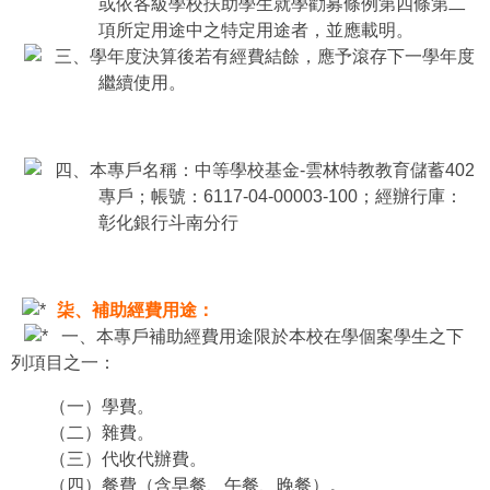
或依各級學校扶助學生就學勸募條例第四條第二
項所定用途中之特定用途者，並應載明。
三、學年度決算後若有經費結餘，應予滾存下一學年度
繼續使用。
四、本專戶名稱：中等學校基金-雲林特教教育儲蓄402
專戶；帳號：6117-04-00003-100；經辦行庫：
彰化銀行斗南分行
柒、補助經費用途：
一、本專戶補助經費用途限於本校在學個案學生之下
列項目之一：
（一）學費。
（二）雜費。
（三）代收代辦費。
（四）餐費（含早餐、午餐、晚餐）。