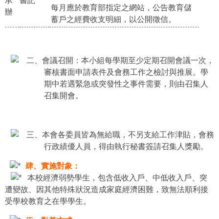
承
書記
每月應於教育部指定之網站，公告教育儲
辦
蓄戶之經費收支明細，以公開徵信。
二、會議召開：本小組每學期至少定期召開會議一次，
審核書面申請表件及會務工作之檢討與推展。學
期中若遇緊急或突發性之事件需要，則由召集人
召集開會。
三、本會各委員皆為無給職，不另支給工作津貼，會務
行政績優人員，得由執行秘書簽請召集人獎勵。
肆、實施對象：
本校經濟弱勢學生，包含低收入戶、中低收入戶、突
遭變故、因其他特殊狀況造成家庭經濟困難，致無法順利接
受學校教育之在學學生。