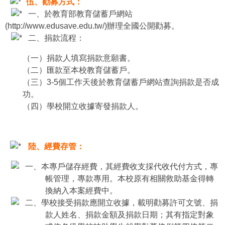
伍、勸募方式：
一、於教育部教育儲蓄戶網站
(http://www.edusave.edu.tw/)辦理全國公開勸募。
二、捐款流程：
（一）捐款人填寫捐款意願書。
（二）匯款至本校教育儲蓄戶。
（三）3-5個工作天後於教育儲蓄戶網站查詢捐款是否成
功。
（四）學校開立收據寄發捐款人。
陸、經費存管：
一、本專戶儲存經費，其經費收支採代收代付方式，專
帳管理，專款專用。本校原有相關救助基金得轉
換納入本案經費中。
二、學校接受捐款應開立收據，載明勸募許可文號、捐
款人姓名、捐款金額及捐款日期；其有指定對象