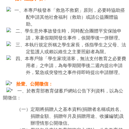
一、本專戶核發本「救急不救窮」原則，必要時協助搭
配申請其他社會福利（救助）或請公益團體協
助。
二、學生意外事故發生時，同時配合團體平安保險申
請，寒暑假期間發生事件，俟開學後一併辦理。
三、本執行規定所稱之學生家長，係指學生之父母、法
定監護人或賴以維生之主要照顧者為限。
四、本專戶除「學生家境清寒，無法支付教育之必要費
用者」之申請，為每學期開學後二週內提出申請
外，緊急或突發性之事件得即時提出申請辦理。
拾壹、公開徵信：
一、於教育部教育儲蓄戶網站公告下列資料，以為公
開徵信：
（一）定期將捐贈人之基本資料(捐贈者名稱或姓名、
捐贈金額、捐贈年月及捐贈用途、收據編號)及
辦理情形公開徵信。