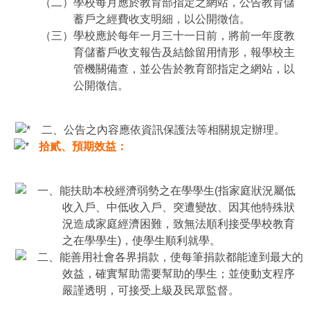
（二）學校每月應於教育部指定之網站，公告教育儲
蓄戶之經費收支明細，以公開徵信。
（三）學校應於每年一月三十一日前，將前一年度教
育儲蓄戶收支報告及結餘留用情形，報學校主
管機關備查，並公告於教育部指定之網站，以
公開徵信。
二、公告之內容應依資訊保護法等相關規定辦理。
拾貳、預期效益：
一、能扶助本校經濟弱勢之在學學生(指家庭狀況屬低
收入戶、中低收入戶、突遭變故、因其他特殊狀
況造成家庭經濟困難，致無法順利接受學校教育
之在學學生)，使學生順利就學。
二、能善用社會各界捐款，使每筆捐款都能達到最大的
效益，確實幫助需要幫助的學生；並使動支程序
嚴謹透明，可接受上級及民眾監督。